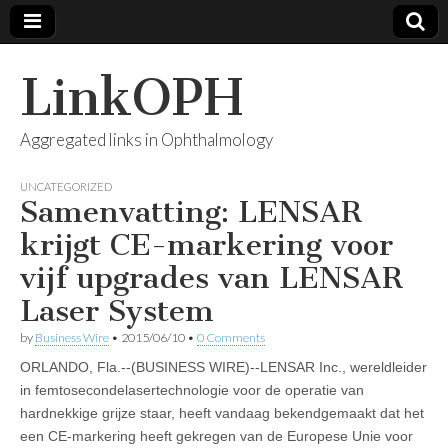
LinkOPH
Aggregated links in Ophthalmology
UNCATEGORIZED
Samenvatting: LENSAR
krijgt CE-markering voor
vijf upgrades van LENSAR
Laser System
by
Business Wire
•
2015/06/10
•
0 Comments
ORLANDO, Fla.--(BUSINESS WIRE)--LENSAR Inc., wereldleider
in femtosecondelasertechnologie voor de operatie van
hardnekkige grijze staar, heeft vandaag bekendgemaakt dat het
een CE-markering heeft gekregen van de Europese Unie voor