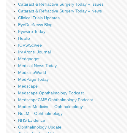
Cataract & Refractive Surgery Today – Issues
Cataract & Refractive Surgery Today – News
Clinical Trials Updates
EyeDocNews Blog
Eyewire Today
Healio
IOVS/SciVee
Irv Arons' Journal
Medgadget
Medical News Today
MedicineWorld
MedPage Today
Medscape
Medscape Ophthalmology Podcast
MedscapeCME Ophthalmology Podcast
ModernMedicine – Ophthalmology
NeLM – Ophthalmology
NHS Evidence
Ophthalmology Update